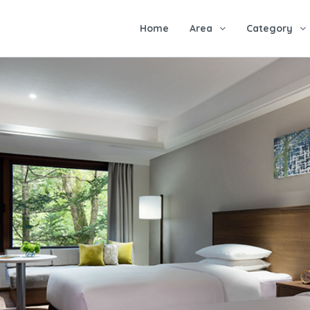
Home
Area
Category