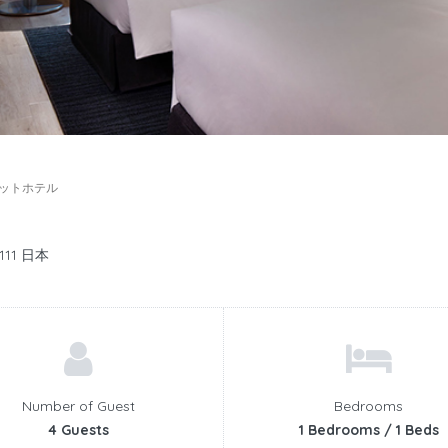
ットホテル
11 日本
Number of Guest
Bedrooms
4 Guests
1 Bedrooms / 1 Beds