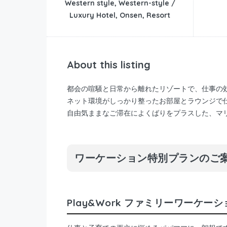
Western style, Western-style /
Luxury Hotel, Onsen, Resort
About this listing
都会の喧騒と日常から離れたリゾートで、仕事の
ネット環境がしっかり整ったお部屋とラウンジで
自由気ままなご滞在によくばりをプラスした、マ
ワーケーション特別プランのご
Play&Work ファミリーワーケー