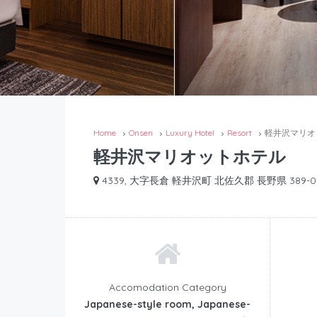
Home
Onsen
Luxury Hotel
Resort
軽井沢マリオ
軽井沢マリオットホテル
4339, 大字長倉 軽井沢町 北佐久郡 長野県 389-01
Accomodation Category
Japanese-style room, Japanese-