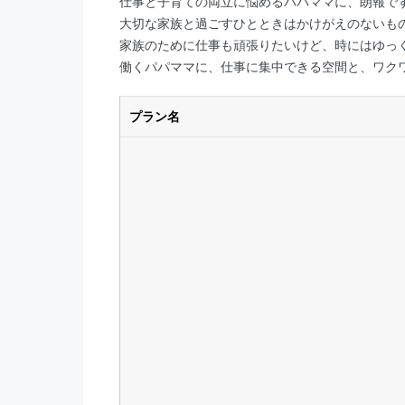
仕事と子育ての両立に悩めるパパママに、朗報で
大切な家族と過ごすひとときはかけがえのないも
家族のために仕事も頑張りたいけど、時にはゆっ
働くパパママに、仕事に集中できる空間と、ワク
プラン名