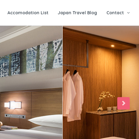
Accomodation List
Japan Travel Blog
Contact