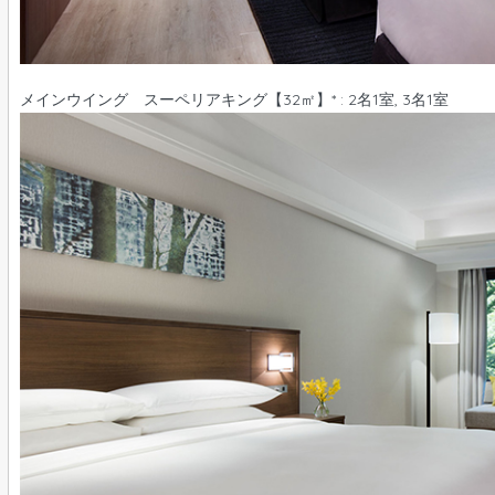
メインウイング スーペリアキング【32㎡】* : 2名1室, 3名1室