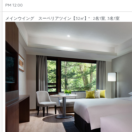
PM 12:00
メインウイング スーペリアツイン【32㎡】* : 2名1室, 3名1室