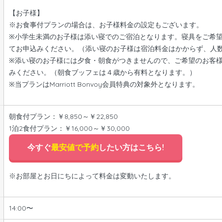
【お子様】
※お食事付プランの場合は、お子様料金の設定もございます。
※小学生未満のお子様は添い寝でのご宿泊となります。寝具をご希
てお申込みください。（添い寝のお子様は宿泊料金はかからず、人
※添い寝のお子様には夕食・朝食がつきませんので、ご希望のお客
みください。（朝食ブッフェは４歳から有料となります。）
※当プランはMarriott Bonvoy会員特典の対象外となります。
朝食付プラン：￥8,850～￥22,850
1泊2食付プラン：￥16,000～￥30,000
今すぐ
最安値で予約
したい方はこちら!
※お部屋とお日にちによって料金は変動いたします。
14:00〜