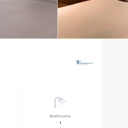
Bathrooms
1