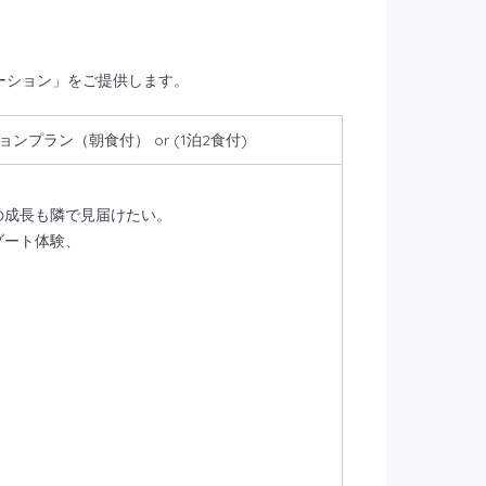
ーション」をご提供します。
ンプラン（朝食付） or (1泊2食付)
の成長も隣で見届けたい。
ゾート体験、
。